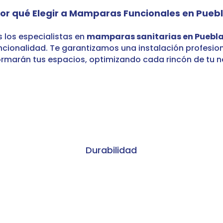
or qué Elegir a Mamparas Funcionales en Pueb
 los especialistas en
mamparas sanitarias en Puebl
funcionalidad. Te garantizamos una instalación profesio
ormarán tus espacios, optimizando cada rincón de tu n
Durabilidad