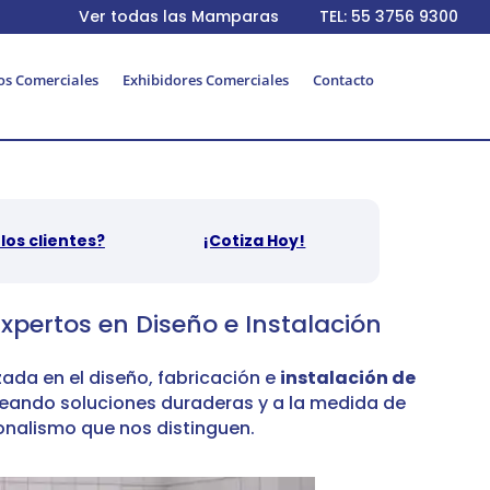
Ver todas las Mamparas
TEL: 55 3756 9300
os Comerciales
Exhibidores Comerciales
Contacto
los clientes?
¡Cotiza Hoy!
Expertos en Diseño e Instalación
ada en el diseño,
fabricación e
instalación de
eando soluciones duraderas y a la medida de
onalismo que nos distinguen.