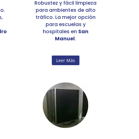
Robustez y fácil limpieza
o.
para ambientes de alto
s,
tráfico. La mejor opción
para escuelas y
dro
hospitales en
San
Manuel
.
Leer Más