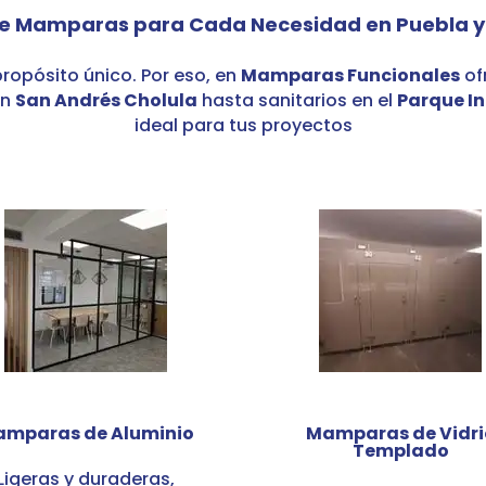
de Mamparas para Cada Necesidad en Puebla y
ropósito único.
Por eso,
en
Mamparas Funcionales
of
en
San Andrés Cholula
hasta sanitarios en el
Parque In
ideal para tus proyectos
mparas de Aluminio
Mamparas de Vidri
Templado
Ligeras y duraderas,