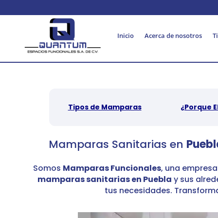
Inicio
Acerca de nosotros
T
Tipos de Mamparas
¿Porque E
Mamparas Sanitarias en
Puebl
Somos
Mamparas Funcionales
,
una empresa 
mamparas sanitarias en Puebla
y sus alred
tus necesidades.
Transforma 