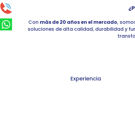
¿P
Con
más de 20 años en el mercado
, somos
soluciones de alta calidad, durabilidad y 
transf
Experiencia