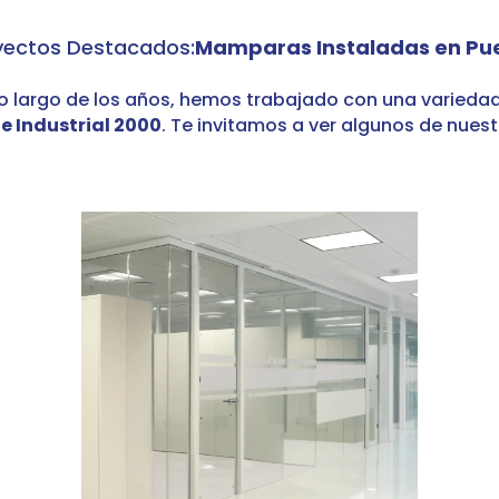
yectos Destacados:
Mamparas Instaladas en Pu
lo largo de los años, hemos trabajado con una varieda
e Industrial 2000
. Te invitamos a ver algunos de nues