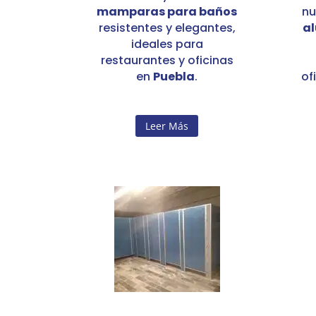
mamparas para baños
nu
resistentes y elegantes,
a
ideales para
restaurantes y oficinas
en
Puebla
.
of
Leer Más