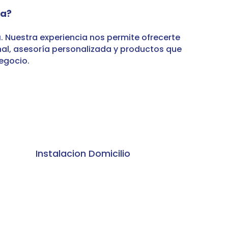
la?
a
. Nuestra experiencia nos permite ofrecerte
nal, asesoría personalizada y productos que
egocio.
Instalacion Domicilio