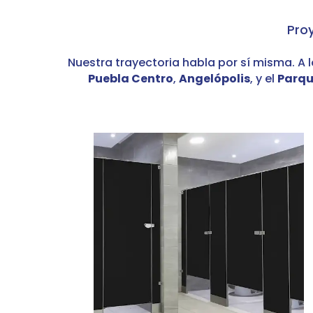
Pro
Nuestra trayectoria habla por sí misma. A 
Puebla Centro
,
Angelópolis
, y el
Parqu