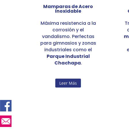
Mamparas de Acero
Inoxidable
Máxima resistencia a la
T
corrosión y el
vandalismo. Perfectas
m
para gimnasios y zonas
industriales como el
Parque Industrial
Chachapa
.
Leer Más