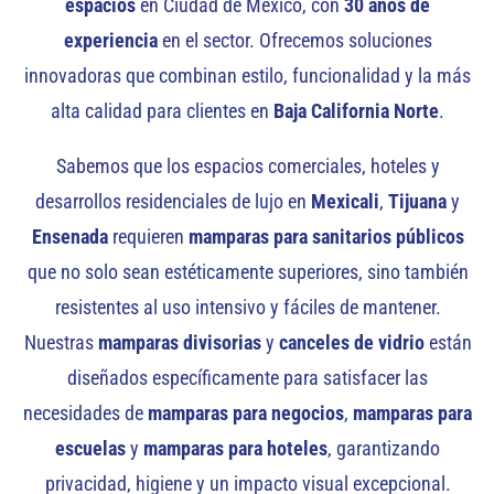
espacios
en Ciudad de México, con
30 años de
experiencia
en el sector. Ofrecemos soluciones
innovadoras que combinan estilo, funcionalidad y la más
alta calidad para clientes en
Baja California Norte
.
Sabemos que los espacios comerciales, hoteles y
desarrollos residenciales de lujo en
Mexicali
,
Tijuana
y
Ensenada
requieren
mamparas para sanitarios públicos
que no solo sean estéticamente superiores, sino también
resistentes al uso intensivo y fáciles de mantener.
Nuestras
mamparas divisorias
y
canceles de vidrio
están
diseñados específicamente para satisfacer las
necesidades de
mamparas para negocios
,
mamparas para
escuelas
y
mamparas para hoteles
, garantizando
privacidad, higiene y un impacto visual excepcional.