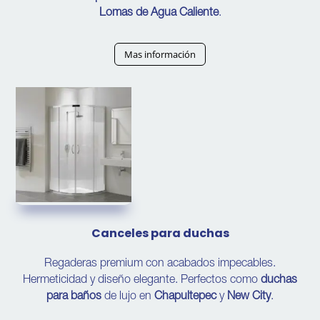
Lomas de Agua Caliente
.
Mas información
Canceles para duchas
Regaderas premium con acabados impecables.
Hermeticidad y diseño elegante. Perfectos como
duchas
para baños
de lujo en
Chapultepec
y
New City
.