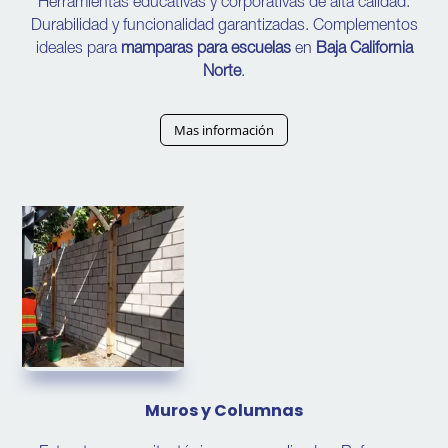
Herramientas educativas y corporativas de alta calidad.
Durabilidad y funcionalidad garantizadas. Complementos
ideales para
mamparas para escuelas
en
Baja California
Norte
.
Mas información
Muros y Columnas