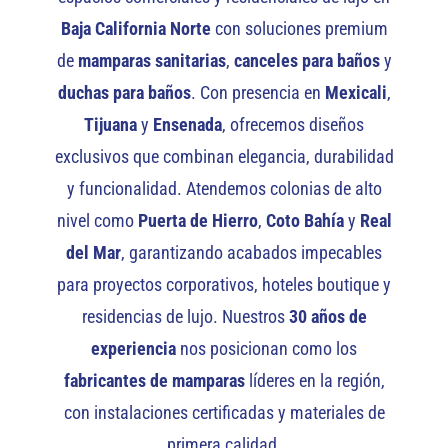
Baja California Norte
con soluciones premium
de
mamparas sanitarias
,
canceles para baños
y
duchas para baños
. Con presencia en
Mexicali
,
Tijuana
y
Ensenada
, ofrecemos diseños
exclusivos que combinan elegancia, durabilidad
y funcionalidad. Atendemos colonias de alto
nivel como
Puerta de Hierro
,
Coto Bahía
y
Real
del Mar
, garantizando acabados impecables
para proyectos corporativos, hoteles boutique y
residencias de lujo. Nuestros
30 años de
experiencia
nos posicionan como los
fabricantes de mamparas
líderes en la región,
con instalaciones certificadas y materiales de
primera calidad.