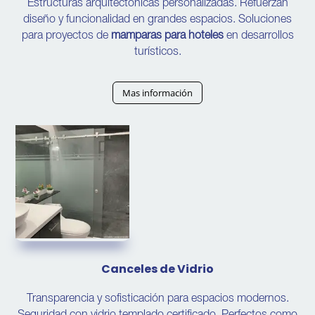
Estructuras arquitectónicas personalizadas. Refuerzan
diseño y funcionalidad en grandes espacios. Soluciones
para proyectos de
mamparas para hoteles
en desarrollos
turísticos.
Mas información
Canceles de Vidrio
Transparencia y sofisticación para espacios modernos.
Seguridad con vidrio templado certificado. Perfectos como