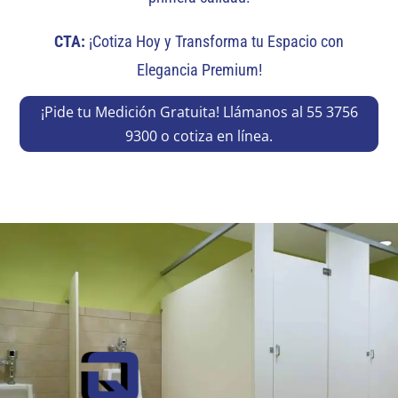
CTA:
¡Cotiza Hoy y Transforma tu Espacio con
Elegancia Premium!
¡Pide tu Medición Gratuita! Llámanos al 55 3756
9300 o cotiza en línea.