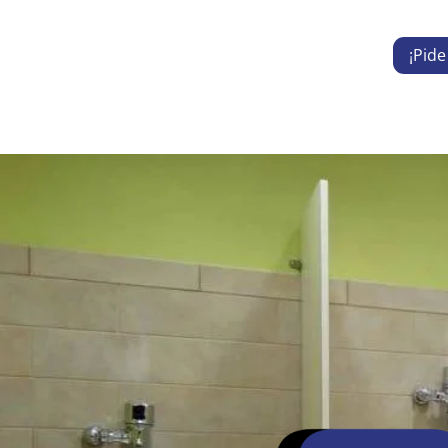
¡Pide