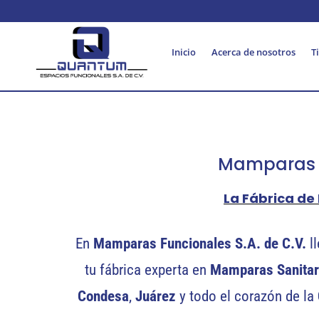
Inicio
Acerca de nosotros
T
Mamparas S
La Fábrica d
En
Mamparas Funcionales S.A. de C.V.
l
tu fábrica experta en
Mamparas Sanita
Condesa
,
Juárez
y todo el corazón de la