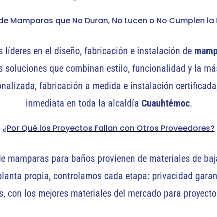
e Mamparas que No Duran, No Lucen o No Cumplen la
líderes en el diseño, fabricación e instalación de
mampa
s soluciones que combinan estilo, funcionalidad y la más
nalizada, fabricación a medida e instalación certificad
inmediata en toda la alcaldía
Cuauhtémoc
.
¿Por Qué los Proyectos Fallan con Otros Proveedores?
de mamparas para baños provienen de materiales de baja
anta propia, controlamos cada etapa: privacidad garant
os, con los mejores materiales del mercado para proyecto