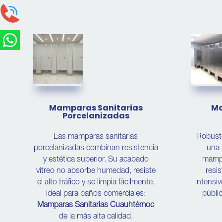
Mamparas Sanitarias
Ma
Porcelanizadas
Las mamparas sanitarias
Robuste
porcelanizadas combinan resistencia
una 
y estética superior. Su acabado
mampa
vítreo no absorbe humedad, resiste
resis
el alto tráfico y se limpia fácilmente,
intensiv
ideal para baños comerciales:
públi
Mamparas Sanitarias Cuauhtémoc
de la más alta calidad.