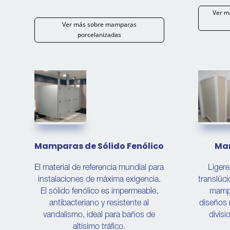
Ver m
Ver más sobre mamparas
porcelanizadas
Mamparas de Sólido Fenólico
Mam
El material de referencia mundial para
Ligere
instalaciones de máxima exigencia.
translúc
El sólido fenólico es impermeable,
mampa
antibacteriano y resistente al
diseños
vandalismo, ideal para baños de
divisi
altísimo tráfico.