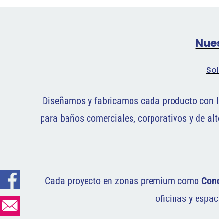
Nues
Sol
Diseñamos y fabricamos cada producto con l
para baños comerciales, corporativos y de alt
Cada proyecto en zonas premium como
Con
oficinas y espa