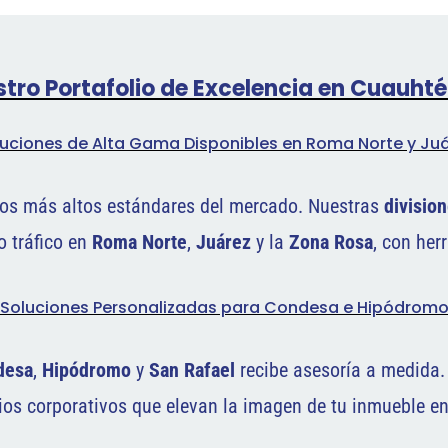
tro Portafolio de Excelencia en Cuauh
uciones de Alta Gama Disponibles en Roma Norte y Ju
os más altos estándares del mercado. Nuestras
division
o tráfico en
Roma Norte
,
Juárez
y la
Zona Rosa
, con her
Soluciones Personalizadas para Condesa e Hipódrom
desa
,
Hipódromo
y
San Rafael
recibe asesoría a medida
cios corporativos que elevan la imagen de tu inmueble e