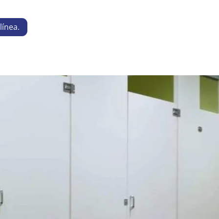
línea.