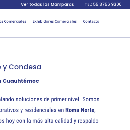
Ver todas las Mamparas
TEL: 55 3756 9300
os Comerciales
Exhibidores Comerciales
Contacto
e y Condesa
la Cuauhtémoc
alando soluciones de primer nivel. Somos
orativos y residenciales en
Roma Norte
,
s hoy con la más alta calidad y respaldo