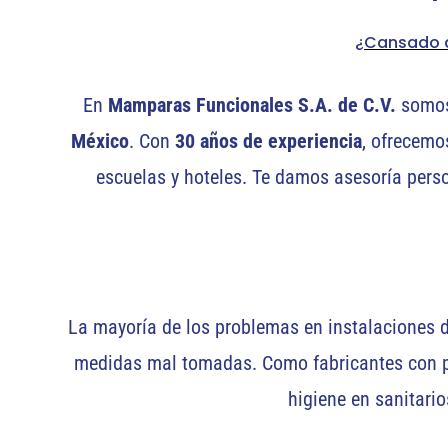
¿Cansado d
En
Mamparas Funcionales S.A. de C.V.
somos 
México
. Con
30 años de experiencia
, ofrecemo
escuelas y hoteles. Te damos asesoría perso
La mayoría de los problemas en instalaciones 
medidas mal tomadas. Como fabricantes con pl
higiene en sanitari