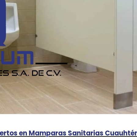
ertos en Mamparas Sanitarias Cuauht