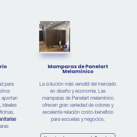
rio
Mamparas de Panelart
Melamínico
ad para
La solución más versátil del mercado
stros
en diseño y economía. Las
o aportan
mamparas de Panelart melamínico
, ideales
ofrecen gran variedad de colores y
icinas.
excelente relación costo-beneficio
nitarias
para escuelas y negocios.
aras