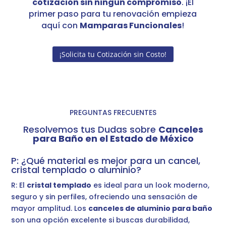
cotización sin ningún compromiso
. ¡El
primer paso para tu renovación empieza
aquí con
Mamparas Funcionales
!
¡Solicita tu Cotización sin Costo!
PREGUNTAS FRECUENTES
Resolvemos tus Dudas sobre
Canceles
para Baño en el Estado de México
P: ¿Qué material es mejor para un cancel,
cristal templado o aluminio?
R: El
cristal templado
es ideal para un look moderno,
seguro y sin perfiles, ofreciendo una sensación de
mayor amplitud. Los
canceles de aluminio para baño
son una opción excelente si buscas durabilidad,