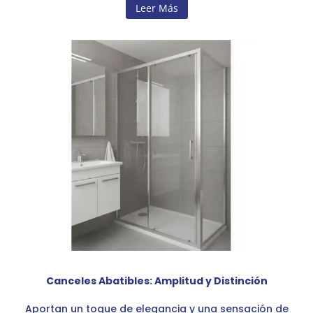
Leer Más
Canceles Abatibles: Amplitud y Distinción
Aportan un toque de elegancia y una sensación de