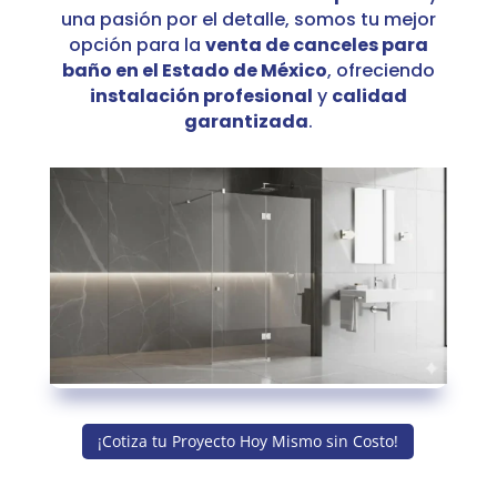
una pasión por el detalle, somos tu mejor
opción para la
venta de canceles para
baño en el Estado de México
, ofreciendo
instalación profesional
y
calidad
garantizada
.
¡Cotiza tu Proyecto Hoy Mismo sin Costo!