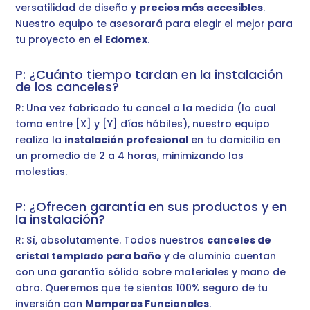
versatilidad de diseño y
precios más accesibles
.
Nuestro equipo te asesorará para elegir el mejor para
tu proyecto en el
Edomex
.
P: ¿Cuánto tiempo tardan en la instalación
de los canceles?
R: Una vez fabricado tu cancel a la medida (lo cual
toma entre [X] y [Y] días hábiles), nuestro equipo
realiza la
instalación profesional
en tu domicilio en
un promedio de 2 a 4 horas, minimizando las
molestias.
P: ¿Ofrecen garantía en sus productos y en
la instalación?
R: Sí, absolutamente. Todos nuestros
canceles de
cristal templado para baño
y de aluminio cuentan
con una garantía sólida sobre materiales y mano de
obra. Queremos que te sientas 100% seguro de tu
inversión con
Mamparas Funcionales
.